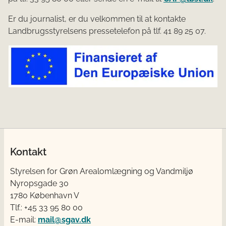
Er du journalist, er du velkommen til at kontakte
Landbrugsstyrelsens pressetelefon på tlf. 41 89 25 07.
Kontakt
Styrelsen for Grøn Arealomlægning og Vandmiljø
Nyropsgade 30
1780 København V
Tlf.: +45 33 95 80 00
E-mail:
mail@sgav.dk