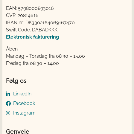
EAN: 5798000893016
CVR: 20814616
IBAN nr.: DK3302164069167470
Swift Code: DABADKKK
Elektronisk fakturering
Åben:
Mandag – Torsdag fra 08.30 – 15.00
Fredag fra 08.30 – 14.00
Følg os
LinkedIn
Facebook
Instagram
Genveje