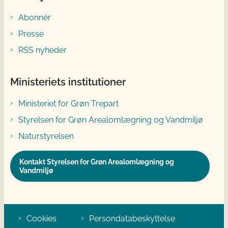
Abonnér
Presse
RSS nyheder
Ministeriets institutioner
Ministeriet for Grøn Trepart
Styrelsen for Grøn Arealomlægning og Vandmiljø
Naturstyrelsen
Kontakt Styrelsen for Grøn Arealomlægning og
Vandmiljø
Cookies
Persondatabeskyttelse