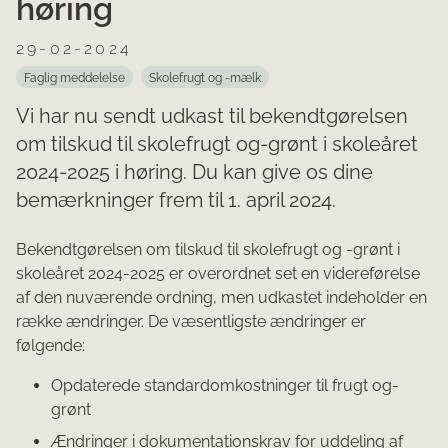
høring
29-02-2024
Faglig meddelelse
Skolefrugt og -mælk
Vi har nu sendt udkast til bekendtgørelsen
om tilskud til skolefrugt og-grønt i skoleåret
2024-2025 i høring. Du kan give os dine
bemærkninger frem til 1. april 2024.
Bekendtgørelsen om tilskud til skolefrugt og -grønt i
skoleåret 2024-2025 er overordnet set en videreførelse
af den nuværende ordning, men udkastet indeholder en
række ændringer. De væsentligste ændringer er
følgende:
Opdaterede standardomkostninger til frugt og-
grønt
Ændringer i dokumentationskrav for uddeling af