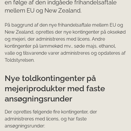
en følge af den indgåede frihandelsaftale
mellem EU og New Zealand.
På baggrund af den nye frihandelsaftale mellem EU og
New Zealand, oprettes der nye kontingenter på oksekød
og mejeri, der administreres med licens. Andre
kontingenter på lammekød mv., søde majs, ethanol,
valle og tilsvarende varer administreres og opdateres af
Toldstyrelsen.
Nye toldkontingenter på
mejeriprodukter med faste
ansøgningsrunder
Der oprettes følgende fire kontingenter, der
administreres med licens, og har faste
ansøgningsrunder: