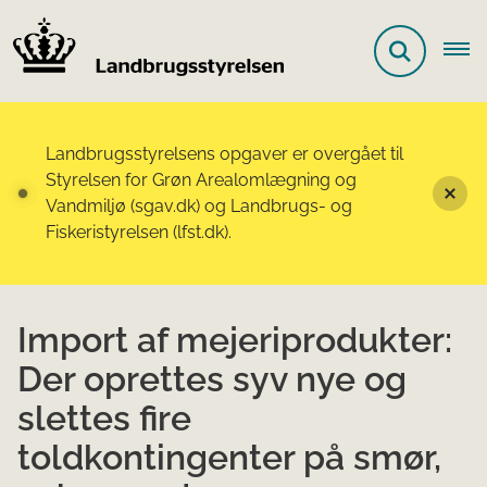
Landbrugsstyrelsens opgaver er overgået til
Styrelsen for Grøn Arealomlægning og
Vandmiljø (sgav.dk) og Landbrugs- og
Fiskeristyrelsen (lfst.dk).
Import af mejeriprodukter:
Der oprettes syv nye og
slettes fire
toldkontingenter på smør,