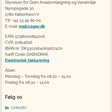
Styrelsen for Grøn Arealomlægning og Vandmiljø
Nyropsgade 30
1780 København V
Tlf.: +45 33 95 80 00
E-mail:
mail@sgav.dk
EAN: 5798000893016
CVR: 20814616
IBAN nr.: DK3302164069167470
Swift Code: DABADKKK
Elektronisk fakturering
Åben:
Mandag – Torsdag fra 08.30 – 15.00
Fredag fra 08.30 – 14.00
Følg os
LinkedIn