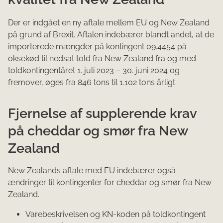
Der er indgået en ny aftale mellem EU og New Zealand
på grund af Brexit. Aftalen indebærer blandt andet, at de
importerede mængder på kontingent 09.4454 på
oksekød til nedsat told fra New Zealand fra og med
toldkontingentåret 1. juli 2023 – 30. juni 2024 og
fremover, øges fra 846 tons til 1.102 tons årligt.
Fjernelse af supplerende krav
på cheddar og smør fra New
Zealand
New Zealands aftale med EU indebærer også
ændringer til kontingenter for cheddar og smør fra New
Zealand.
Varebeskrivelsen og KN-koden på toldkontingent