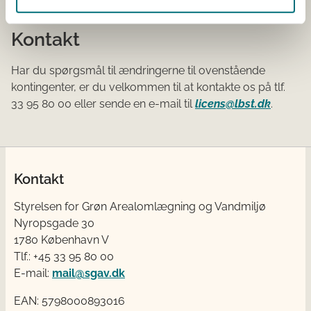
Kontakt
Har du spørgsmål til ændringerne til ovenstående
kontingenter, er du velkommen til at kontakte os på tlf.
33 95 80 00 eller sende en e-mail til
licens@lbst.dk
.
Kontakt
Styrelsen for Grøn Arealomlægning og Vandmiljø
Nyropsgade 30
1780 København V
Tlf.: +45 33 95 80 00
E-mail:
mail@sgav.dk
EAN: 5798000893016