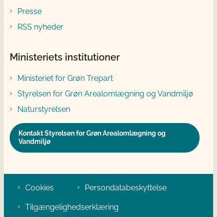
Presse
RSS nyheder
Ministeriets institutioner
Ministeriet for Grøn Trepart
Styrelsen for Grøn Arealomlægning og Vandmiljø
Naturstyrelsen
Kontakt Styrelsen for Grøn Arealomlægning og
Vandmiljø
Cookies
Persondatabeskyttelse
Tilgængelighedserklæring