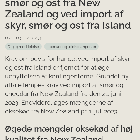
smør og ost fra New
Zealand og ved import af
skyr, smør og ost fra Island
02-05-2023
Faglig meddelelse
Licenser og toldkontingenter
Krav om bevis for handel ved import af skyr
og ost fra Island er fjernet for at øge
udnyttelsen af kontingenterne. Grundet ny
aftale lempes krav ved import af smør og
cheddar fra New Zealand fra den 21. juni
2023. Endvidere, øges mængderne af
oksekød fra New Zealand pr. 1. juli 2023.
Øgede mængder oksekød af høj
kvalitet fra New Zealand