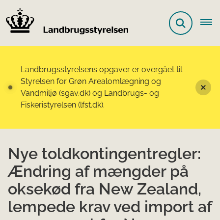
Landbrugsstyrelsens opgaver er overgået til
Styrelsen for Grøn Arealomlægning og
Vandmiljø (sgav.dk) og Landbrugs- og
Fiskeristyrelsen (lfst.dk).
Nye toldkontingentregler:
Ændring af mængder på
oksekød fra New Zealand,
lempede krav ved import af