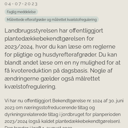
04-07-2023
Faglig meddelelse
Målrettede efterafgrøder og målrettet kvælstofregulering
Landbrugsstyrelsen har offentliggjort
plantedækkebekendtgørelsen for
2023/2024, hvor du kan læse om reglerne
for pligtige og husdyrefterafgrøder. Du kan
blandt andet læse om en ny mulighed for at
få kvotereduktion på dagsbasis. Nogle af
ændringerne gælder også målrettet
kvælstofregulering.
Vi har nu offentliggjort Bekendtgørelse nr. 1024 af 30. juni
2023 om næringsstofreducerende tiltag og
dyrkningsrelaterede tiltag i jordbruget for planperioden
2023/2024 (også kaldet plantedækkebekendtgørelsen).