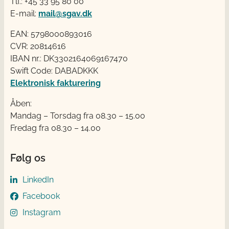
Tlf.: +45 33 95 80 00
E-mail:
mail@sgav.dk
EAN: 5798000893016
CVR: 20814616
IBAN nr.: DK3302164069167470
Swift Code: DABADKKK
Elektronisk fakturering
Åben:
Mandag – Torsdag fra 08.30 – 15.00
Fredag fra 08.30 – 14.00
Følg os
LinkedIn
Facebook
Instagram