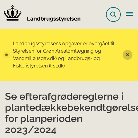
Landbrugsstyrelsens opgaver er overgået til
Styrelsen for Grøn Arealomlægning og
Vandmiljø (sgav.dk) og Landbrugs- og
Fiskeristyrelsen (lfst.dk).
Se efterafgrødereglerne i
plantedækkebekendtgørels
for planperioden
2023/2024