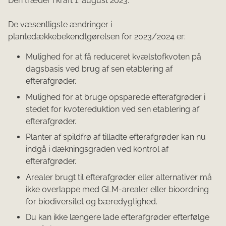
Den træder i kraft 1. august 2023.
De væsentligste ændringer i
plantedækkebekendtgørelsen for 2023/2024 er:
Mulighed for at få reduceret kvælstofkvoten på
dagsbasis ved brug af sen etablering af
efterafgrøder.
Mulighed for at bruge opsparede efterafgrøder i
stedet for kvotereduktion ved sen etablering af
efterafgrøder.
Planter af spildfrø af tilladte efterafgrøder kan nu
indgå i dækningsgraden ved kontrol af
efterafgrøder.
Arealer brugt til efterafgrøder eller alternativer må
ikke overlappe med GLM-arealer eller bioordning
for biodiversitet og bæredygtighed.
Du kan ikke længere lade efterafgrøder efterfølge