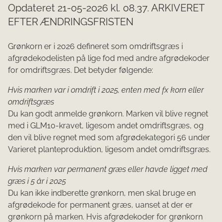
Opdateret 21-05-2026 kl. 08.37. ARKIVERET
EFTER ÆNDRINGSFRISTEN
Grønkorn er i 2026 defineret som omdriftsgræs i
afgrødekodelisten på lige fod med andre afgrødekoder
for omdriftsgræs. Det betyder følgende:
Hvis marken var i omdrift i 2025, enten med fx korn eller
omdriftsgræs
Du kan godt anmelde grønkorn. Marken vil blive regnet
med i GLM10-kravet, ligesom andet omdriftsgræs, og
den vil blive regnet med som afgrødekategori 56 under
Varieret planteproduktion, ligesom andet omdriftsgræs.
Hvis marken var permanent græs eller havde ligget med
græs i 5 år i 2025
Du kan ikke indberette grønkorn, men skal bruge en
afgrødekode for permanent græs, uanset at der er
grønkorn på marken. Hvis afgrødekoder for grønkorn