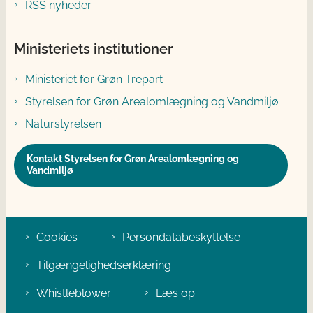
RSS nyheder
Ministeriets institutioner
Ministeriet for Grøn Trepart
Styrelsen for Grøn Arealomlægning og Vandmiljø
Naturstyrelsen
Kontakt Styrelsen for Grøn Arealomlægning og
Vandmiljø
Cookies
Persondatabeskyttelse
Tilgængelighedserklæring
Whistleblower
Læs op