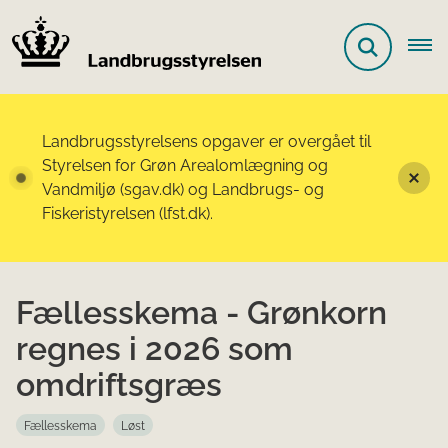
Landbrugsstyrelsens opgaver er overgået til
Styrelsen for Grøn Arealomlægning og
Vandmiljø (sgav.dk) og Landbrugs- og
Fiskeristyrelsen (lfst.dk).
Fællesskema - Grønkorn
regnes i 2026 som
omdriftsgræs
Fællesskema
Løst