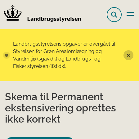
Landbrugsstyrelsens opgaver er overgået til
Styrelsen for Grøn Arealomlægning og
Vandmiljø (sgav.dk) og Landbrugs- og
Fiskeristyrelsen (lfst.dk).
Skema til Permanent
ekstensivering oprettes
ikke korrekt