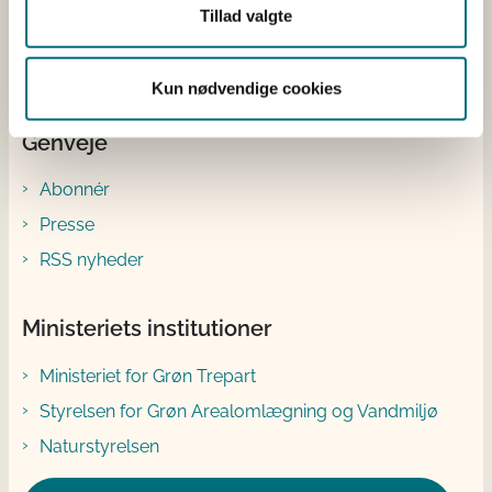
LinkedIn
Tillad valgte
Facebook
Instagram
Kun nødvendige cookies
Genveje
Abonnér
Presse
RSS nyheder
Ministeriets institutioner
Ministeriet for Grøn Trepart
Styrelsen for Grøn Arealomlægning og Vandmiljø
Naturstyrelsen