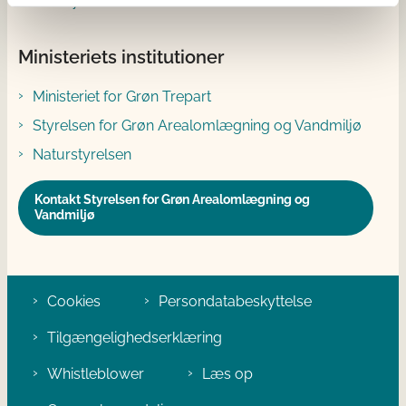
RSS nyheder
Ministeriets institutioner
Ministeriet for Grøn Trepart
Styrelsen for Grøn Arealomlægning og Vandmiljø
Naturstyrelsen
Kontakt Styrelsen for Grøn Arealomlægning og
Vandmiljø
Cookies
Persondatabeskyttelse
Tilgængelighedserklæring
Whistleblower
Læs op