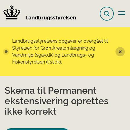
Landbrugsstyrelsens opgaver er overgået til
Styrelsen for Grøn Arealomlægning og
Vandmiljø (sgav.dk) og Landbrugs- og
Fiskeristyrelsen (lfst.dk).
Skema til Permanent
ekstensivering oprettes
ikke korrekt