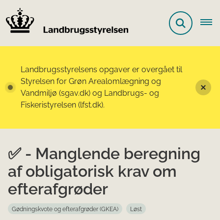
Landbrugsstyrelsens opgaver er overgået til
Styrelsen for Grøn Arealomlægning og
Vandmiljø (sgav.dk) og Landbrugs- og
Fiskeristyrelsen (lfst.dk).
✅ - Manglende beregning
af obligatorisk krav om
efterafgrøder
Gødningskvote og efterafgrøder (GKEA)
Løst