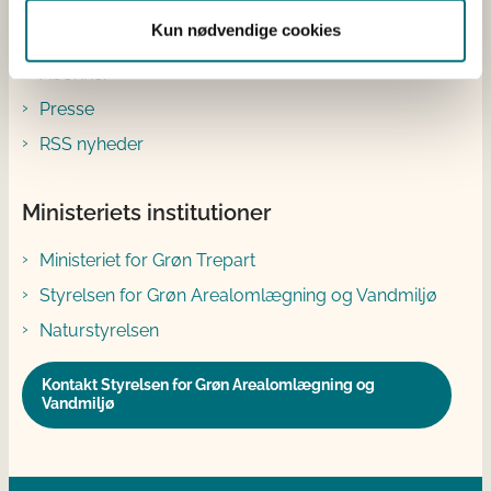
Genveje
Kun nødvendige cookies
Abonnér
Presse
RSS nyheder
Ministeriets institutioner
Ministeriet for Grøn Trepart
Styrelsen for Grøn Arealomlægning og Vandmiljø
Naturstyrelsen
Kontakt Styrelsen for Grøn Arealomlægning og
Vandmiljø