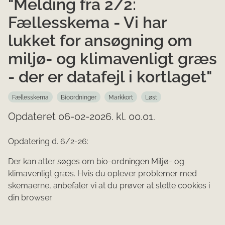
"Melding fra 2/2:
Fællesskema - Vi har
lukket for ansøgning om
miljø- og klimavenligt græs
- der er datafejl i kortlaget"
Fællesskema
Bioordninger
Markkort
Løst
Opdateret 06-02-2026. kl. 00.01.
Opdatering d. 6/2-26:
Der kan atter søges om bio-ordningen Miljø- og
klimavenligt græs. Hvis du oplever problemer med
skemaerne, anbefaler vi at du prøver at slette cookies i
din browser.