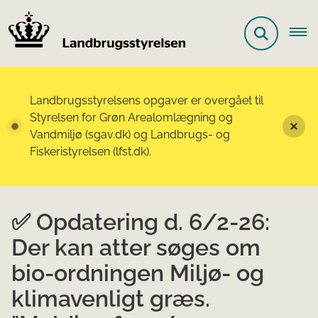
Landbrugsstyrelsens opgaver er overgået til
Styrelsen for Grøn Arealomlægning og
Vandmiljø (sgav.dk) og Landbrugs- og
Fiskeristyrelsen (lfst.dk).
✅ Opdatering d. 6/2-26:
Der kan atter søges om
bio-ordningen Miljø- og
klimavenligt græs.