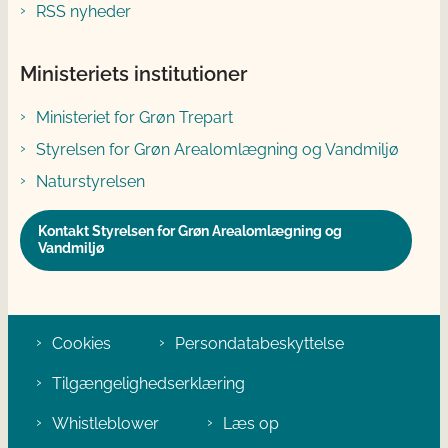
RSS nyheder
Ministeriets institutioner
Ministeriet for Grøn Trepart
Styrelsen for Grøn Arealomlægning og Vandmiljø
Naturstyrelsen
Kontakt Styrelsen for Grøn Arealomlægning og
Vandmiljø
Cookies
Persondatabeskyttelse
Tilgængelighedserklæring
Whistleblower
Læs op