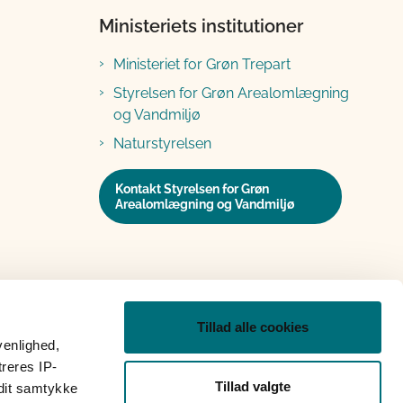
Ministeriets institutioner
Ministeriet for Grøn Trepart
Styrelsen for Grøn Arealomlægning
og Vandmiljø
Naturstyrelsen
Kontakt Styrelsen for Grøn
Arealomlægning og Vandmiljø
Tillad alle cookies
venlighed,
treres IP-
Tillad valgte
 dit samtykke