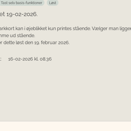
Tast selv basis-funktioner
Løst
et 19-02-2026.
arkkort kan i øjeblikket kun printes stående. Vælger man ligge
omme ud stående.
r dette løst den 19. februar 2026.
:
16-02-2026 kl. 08.36