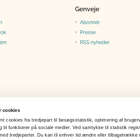
Genveje
n
Abonnér
ook
Presse
ram
RSS nyheder
 cookies
 cookies fra tredjepart til besøgsstatistik, optimering af bruger
til funktioner på sociale medier. Ved samtykke til statistik regis
med tredjeparter. Du kan til enhver tid ændre eller tilbagetrække