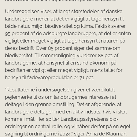
Undersøgelsen viser, at langt størstedelen af danske
landbrugere mener, at det er vigtigt at tage hensyn til
både natur, miljø, biodiversitet og klima. Faktisk svarer
95 procent af de adspurgte landbrugere, at det er enten
vigtigt eller meget vigtigt at tage hensyn til naturen på
deres bedrift. Over 85 procent siger det samme om
biodiversitet. Til sammenligning vurderer 88 pct. af
landbrugerne, at hensynet til en sund økonomi på
bedriften er vigtigt eller meget vigtigt, mens tallet for
hensyn til fødevareproduktion er 71 pct.
”Resultaterne i undersøgelsen giver et værdifuldt
pejlemærke til os om landbrugernes interesse i at
deltage i den grønne omstilling. Det er afgørende, at
landbrugere deltager med en aktiv indsats, hvis vi skal
komme i mål. Her spiller Landbrugsstyrelsens bio-
ordninger en central rolle, og vi håber derfor på en øget
søgning til ordningerne i 2024,” siger Anna de Klauman,