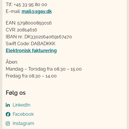
Tlf.: +45 33 95 80 00
E-mail:
mail@sgav.dk
EAN: 5798000893016
CVR: 20814616
IBAN nr.: DK3302164069167470
Swift Code: DABADKKK
Elektronisk fakturering
Åben:
Mandag – Torsdag fra 08.30 – 15.00
Fredag fra 08.30 – 14.00
Følg os
LinkedIn
Facebook
Instagram