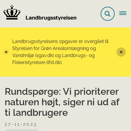
Landbrugsstyrelsens opgaver er overgået til
Styrelsen for Grøn Arealomlægning og
Vandmiljø (sgav.dk) og Landbrugs- og
Fiskeristyrelsen (lfst.dk).
Rundspørge: Vi prioriterer
naturen højt, siger ni ud af
ti landbrugere
27-11-2023