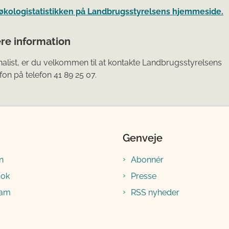
økologistatistikken på Landbrugsstyrelsens hjemmeside.
ere information
nalist, er du velkommen til at kontakte Landbrugsstyrelsens
fon på telefon 41 89 25 07.
Genveje
n
Abonnér
ook
Presse
ram
RSS nyheder