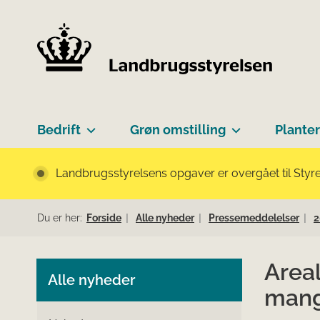
Bedrift
Grøn omstilling
Planter
Landbrugsstyrelsens opgaver er overgået til Styre
Du er her:
Forside
Alle nyheder
Pressemeddelelser
2
Area
Alle nyheder
mang