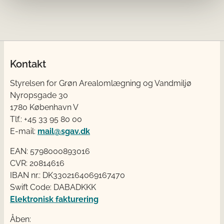
Kontakt
Styrelsen for Grøn Arealomlægning og Vandmiljø
Nyropsgade 30
1780 København V
Tlf.: +45 33 95 80 00
E-mail:
mail@sgav.dk
EAN: 5798000893016
CVR: 20814616
IBAN nr.: DK3302164069167470
Swift Code: DABADKKK
Elektronisk fakturering
Åben: