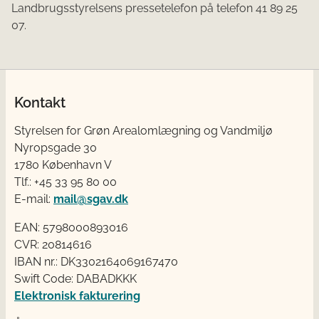
Landbrugsstyrelsens pressetelefon på telefon 41 89 25
07.
Kontakt
Styrelsen for Grøn Arealomlægning og Vandmiljø
Nyropsgade 30
1780 København V
Tlf.: +45 33 95 80 00
E-mail:
mail@sgav.dk
EAN: 5798000893016
CVR: 20814616
IBAN nr.: DK3302164069167470
Swift Code: DABADKKK
Elektronisk fakturering