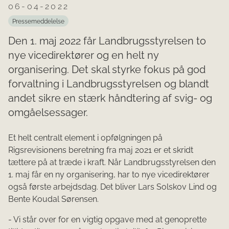
06-04-2022
Pressemeddelelse
Den 1. maj 2022 får Landbrugsstyrelsen to
nye vicedirektører og en helt ny
organisering. Det skal styrke fokus på god
forvaltning i Landbrugsstyrelsen og blandt
andet sikre en stærk håndtering af svig- og
omgåelsessager.
Et helt centralt element i opfølgningen på
Rigsrevisionens beretning fra maj 2021 er et skridt
tættere på at træde i kraft. Når Landbrugsstyrelsen den
1. maj får en ny organisering, har to nye vicedirektører
også første arbejdsdag. Det bliver Lars Solskov Lind og
Bente Koudal Sørensen.
- Vi står over for en vigtig opgave med at genoprette