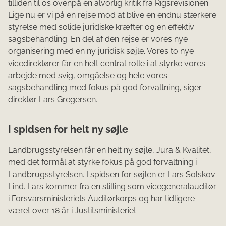
tilliden til os ovenpå en alvorlig kritik fra Rigsrevisionen.
Lige nu er vi på en rejse mod at blive en endnu stærkere
styrelse med solide juridiske kræfter og en effektiv
sagsbehandling. En del af den rejse er vores nye
organisering med en ny juridisk søjle. Vores to nye
vicedirektører får en helt central rolle i at styrke vores
arbejde med svig, omgåelse og hele vores
sagsbehandling med fokus på god forvaltning, siger
direktør Lars Gregersen.
I spidsen for helt ny søjle
Landbrugsstyrelsen får en helt ny søjle, Jura & Kvalitet,
med det formål at styrke fokus på god forvaltning i
Landbrugsstyrelsen. I spidsen for søjlen er Lars Solskov
Lind. Lars kommer fra en stilling som vicegeneralauditør
i Forsvarsministeriets Auditørkorps og har tidligere
været over 18 år i Justitsministeriet.