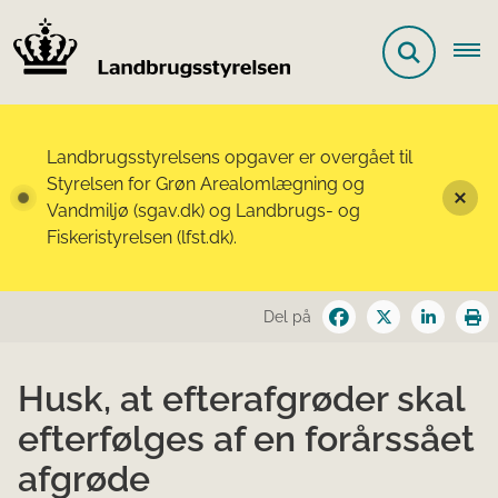
Landbrugsstyrelsens opgaver er overgået til
Styrelsen for Grøn Arealomlægning og
Vandmiljø (sgav.dk) og Landbrugs- og
Fiskeristyrelsen (lfst.dk).
Del på
Husk, at efterafgrøder skal
efterfølges af en forårssået
afgrøde