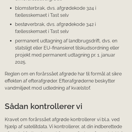
blomsterbrak, dvs. afgrødekode 324 i
fællesskemaet i Tast selv
bestøverbrak, dvs. afgrødekode 342 i
fællesskemaet i Tast selv
permanent udtagning af landbrugsdrift, dvs. en
statsligt eller EU-finansieret tilskudsordning eller
projekt med permanent udtagning pr. 1. januar
2025.
Reglen om en forårssået afgrøde har til formål at sikre
effekten af efterafgrøder. Efterafgrøderne beskytter
vandmiljøet mod udledning af kvælstof.
Sådan kontrollerer vi
Kravet om forårssået afgrøde kontrollerer vi bl.a. ved
hjælp af satellitdata. Vi kontrollerer, at din indberettede