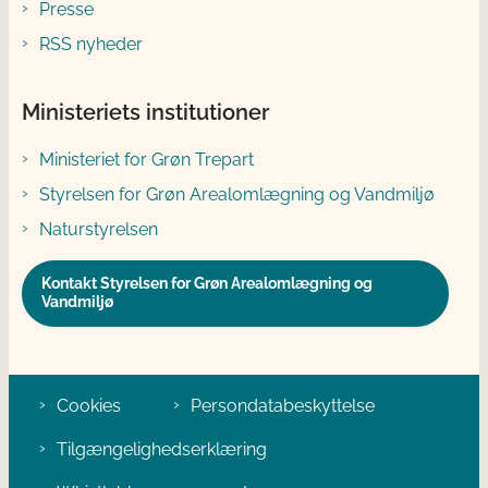
Presse
RSS nyheder
Ministeriets institutioner
Ministeriet for Grøn Trepart
Styrelsen for Grøn Arealomlægning og Vandmiljø
Naturstyrelsen
Kontakt Styrelsen for Grøn Arealomlægning og
Vandmiljø
Cookies
Persondatabeskyttelse
Tilgængelighedserklæring