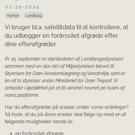
07-10-2024
Nyhed
Landbrug
Vi bruger bl.a. satellitdata til at kontrollere, at
du udlægger en forårssået afgrøde efter
dine efterafgrøder.
Pr. 25. september er størstedelen af Landbrugsstyrelsen
sammen med en stor del af Miljøstyrelsen blevet til
Styrelsen for Grøn Arealomlægning og Vandmiljø, som er
én af to styrelser under Ministeriet for Grøn Trepart. Vi
arbejder i øjeblikket på at få ændret navnet på tværs af
vores platforme.
Har du efterafgrøder på arealer under vores ordninger?
Så husk, at du på disse arealer skal følge op med en af
følgende muligheder næste år:
en forårssået afgrøde