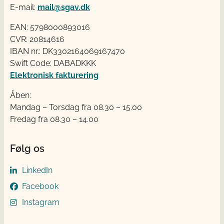
E-mail:
mail@sgav.dk
EAN: 5798000893016
CVR: 20814616
IBAN nr.: DK3302164069167470
Swift Code: DABADKKK
Elektronisk fakturering
Åben:
Mandag – Torsdag fra 08.30 – 15.00
Fredag fra 08.30 – 14.00
Følg os
LinkedIn
Facebook
Instagram