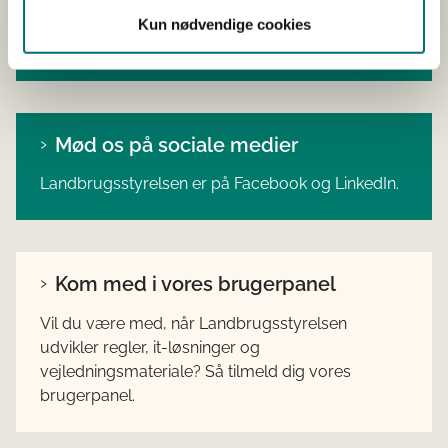
Få nyheder fra Landbrugsstyrelsen sendt til din
Kun nødvendige cookies
mailboks.
Mød os på sociale medier
Landbrugsstyrelsen er på Facebook og LinkedIn.
Kom med i vores brugerpanel
Vil du være med, når Landbrugsstyrelsen
udvikler regler, it-løsninger og
vejledningsmateriale? Så tilmeld dig vores
brugerpanel.