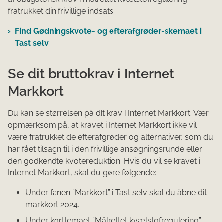
fratrukket din frivillige indsats.
Find Gødningskvote- og efterafgrøder-skemaet i
Tast selv
Se dit bruttokrav i Internet
Markkort
Du kan se størrelsen på dit krav i Internet Markkort. Vær
opmærksom på, at kravet i Internet Markkort ikke vil
være fratrukket de efterafgrøder og alternativer, som du
har fået tilsagn til i den frivillige ansøgningsrunde eller
den godkendte kvotereduktion. Hvis du vil se kravet i
Internet Markkort, skal du gøre følgende:
Under fanen ”Markkort” i Tast selv skal du åbne dit
markkort 2024.
Under korttemaet ”Målrettet kvælstofregulering”