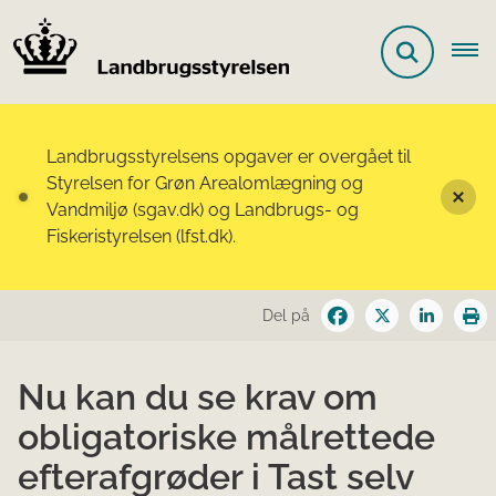
Landbrugsstyrelsens opgaver er overgået til
Styrelsen for Grøn Arealomlægning og
Vandmiljø (sgav.dk) og Landbrugs- og
Fiskeristyrelsen (lfst.dk).
Del på
Nu kan du se krav om
obligatoriske målrettede
efterafgrøder i Tast selv