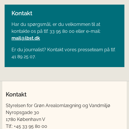
Kontakt
Har du spørgsmål, er du velkommen til at
kontakte os på tlf. 33 95 80 00 eller e-mail:
mail@lbst.dk
Er du journalist? Kontakt vores presseteam på tlf.
41 89 25 07.
Kontakt
Styrelsen for Grøn Arealomlægning og Vandmiljø
Nyropsgade 30
1780 København V
Tlf.: +45 33 95 80 00