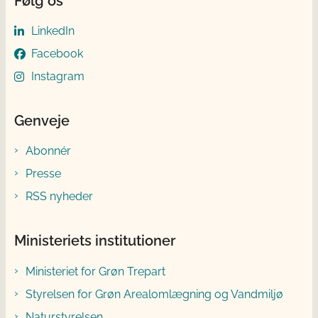
Følg os
LinkedIn
Facebook
Instagram
Genveje
Abonnér
Presse
RSS nyheder
Ministeriets institutioner
Ministeriet for Grøn Trepart
Styrelsen for Grøn Arealomlægning og Vandmiljø
Naturstyrelsen