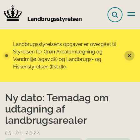
Landbrugsstyrelsens opgaver er overgået til
Styrelsen for Grøn Arealomlægning og
Vandmiljø (sgav.dk) og Landbrugs- og
Fiskeristyrelsen (lfst.dk).
Ny dato: Temadag om
udtagning af
landbrugsarealer
25-01-2024