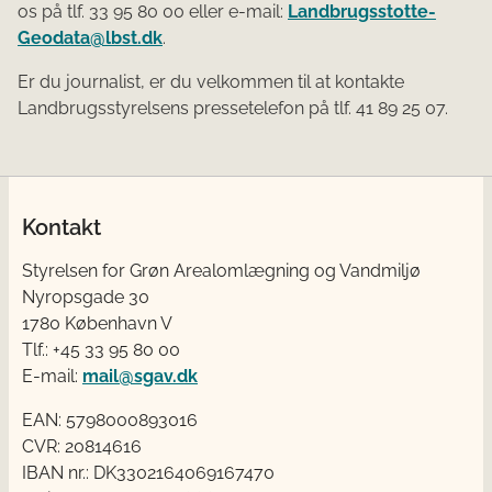
os på tlf. 33 95 80 00 eller e-mail:
Landbrugsstotte-
Geodata@lbst.dk
.
Er du journalist, er du velkommen til at kontakte
Landbrugsstyrelsens pressetelefon på tlf. 41 89 25 07.
Kontakt
Styrelsen for Grøn Arealomlægning og Vandmiljø
Nyropsgade 30
1780 København V
Tlf.: +45 33 95 80 00
E-mail:
mail@sgav.dk
EAN: 5798000893016
CVR: 20814616
IBAN nr.: DK3302164069167470