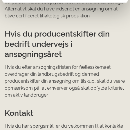
du på den måde vil opfylde kriteriet om aktiv landbruger.
Alternativt skal du have indsendt en ansøgning om at
blive certificeret til økologisk produktion.
Hvis du producentskifter din
bedrift undervejs i
ansøgningsåret
Hvis du efter ansøgningsfristen for fællesskemaet
overdrager din landbrugsbedrift og dermed
producentskifter din ansøgning om tilskud, skal du være
opmærksom på, at erhverver også skal opfylde kriteriet
om aktiv landbruger.
Kontakt
Hvis du har spørgsmål, er du velkommen til at kontakte