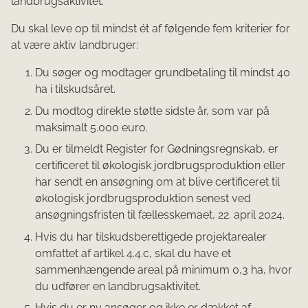
landbrugsaktivitet.
Du skal leve op til mindst ét af følgende fem kriterier for
at være aktiv landbruger:
Du søger og modtager grundbetaling til mindst 40
ha i tilskudsåret.
Du modtog direkte støtte sidste år, som var på
maksimalt 5.000 euro.
Du er tilmeldt Register for Gødningsregnskab, er
certificeret til økologisk jordbrugsproduktion eller
har sendt en ansøgning om at blive certificeret til
økologisk jordbrugsproduktion senest ved
ansøgningsfristen til fællesskemaet, 22. april 2024.
Hvis du har tilskudsberettigede projektarealer
omfattet af artikel 4.4.c, skal du have et
sammenhængende areal på minimum 0,3 ha, hvor
du udfører en landbrugsaktivitet.
Hvis du er ny ansøger og ikke er dækket af