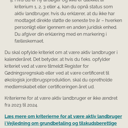
kriterium 1, 2, 3 eller 4, kan du opnå status som
aktiv landbruger, hvis du erklærer, at du ikke har
modtaget direkte støtte de seneste tre år – hverken
personligt eller igennem en anden juridisk enhed.
Du afgiver din erklæring med en markering i
fælleskemaet.
Du skal opfylde kriteriet om at være aktiv landbruger i
kalenderåret. Det betyder, at hvis du f.eks. opfylder
kriteriet ved at være tilmeldt Register for
Gødningsregnskab eller ved at være certificeret til
økologisk jordbrugsproduktion, skal du opretholde
medlemskabet eller certificeringen året ud.
Kriterierne for at være aktiv landbruger er ikke ændret
fra 2023 til 2024.
Læs mere om kriterierne for at være aktiv landbruger
i Vejledning om grundbetaling og tilskudsberettige