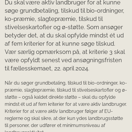
Du skal være aktiv landbruger for at kunne
søge grundbetaling, tilskud til bio-ordninger,
ko-præmie, slagtepræmie, tilskud til
stivelseskartofler og ø-støtte. Som ansøger
betyder det, at du skal opfylde mindst ét ud
af fem kriterier for at kunne søge tilskud.
Vær særlig opmærksom på, at kriterie 3 skal
være opfyldt senest ved ansøgningsfristen
til fællesskemaet, 22. april 2024.
Når du søger grundbetaling, tilskud til bio-ordninger, ko-
præmie, slagtepræmie, tilskud til stivelseskartofler og ø-
støtte – også kaldet direkte støtte – skal du opfylde
mindst ét ud af fem kriterier for at være aktiv landbruger.
Kriterier for at være aktiv landbruger følger af EU-
reglerne og skal sikre, at der kun ydes landbrugsstøtte
til personer, der udfører et minimumsniveau af