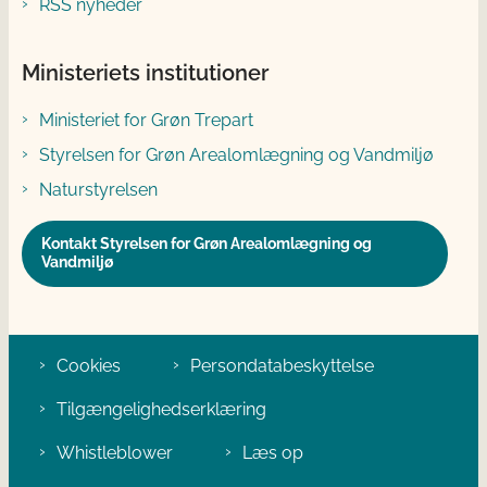
RSS nyheder
Ministeriets institutioner
Ministeriet for Grøn Trepart
Styrelsen for Grøn Arealomlægning og Vandmiljø
Naturstyrelsen
Kontakt Styrelsen for Grøn Arealomlægning og
Vandmiljø
Cookies
Persondatabeskyttelse
Tilgængelighedserklæring
Whistleblower
Læs op