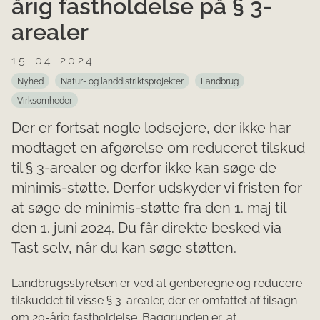
årig fastholdelse på § 3-
arealer
15-04-2024
Nyhed
Natur- og landdistriktsprojekter
Landbrug
Virksomheder
Der er fortsat nogle lodsejere, der ikke har
modtaget en afgørelse om reduceret tilskud
til § 3-arealer og derfor ikke kan søge de
minimis-støtte. Derfor udskyder vi fristen for
at søge de minimis-støtte fra den 1. maj til
den 1. juni 2024. Du får direkte besked via
Tast selv, når du kan søge støtten.
Landbrugsstyrelsen er ved at genberegne og reducere
tilskuddet til visse § 3-arealer, der er omfattet af tilsagn
om 20-årig fastholdelse. Baggrunden er, at