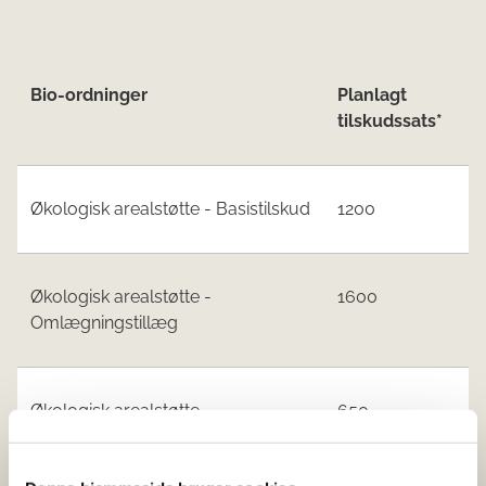
Bio-ordninger
Planlagt
tilskudssats*
Økologisk arealstøtte - Basistilskud
1200
Økologisk arealstøtte -
1600
Omlægningstillæg
Økologisk arealstøtte -
650
Kvælstofreduktionstillæg