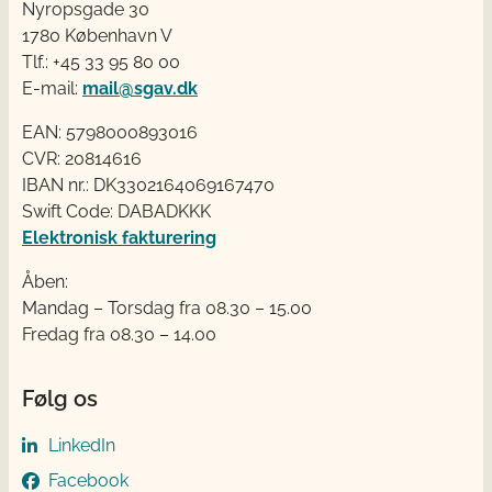
Nyropsgade 30
1780 København V
Tlf.: +45 33 95 80 00
E-mail:
mail@sgav.dk
EAN: 5798000893016
CVR: 20814616
IBAN nr.: DK3302164069167470
Swift Code: DABADKKK
Elektronisk fakturering
Åben:
Mandag – Torsdag fra 08.30 – 15.00
Fredag fra 08.30 – 14.00
Følg os
LinkedIn
Facebook