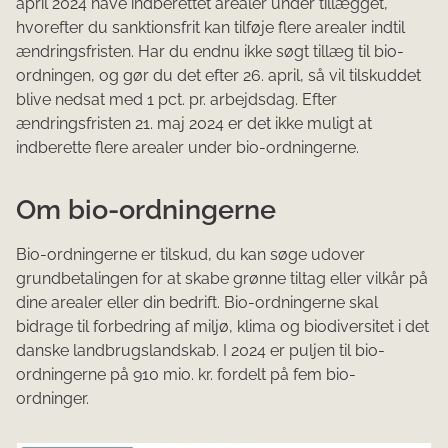
april 2024 have indberettet arealer under tillægget,
hvorefter du sanktionsfrit kan tilføje flere arealer indtil
ændringsfristen. Har du endnu ikke søgt tillæg til bio-
ordningen, og gør du det efter 26. april, så vil tilskuddet
blive nedsat med 1 pct. pr. arbejdsdag. Efter
ændringsfristen 21. maj 2024 er det ikke muligt at
indberette flere arealer under bio-ordningerne.
Om bio-ordningerne
Bio-ordningerne er tilskud, du kan søge udover
grundbetalingen for at skabe grønne tiltag eller vilkår på
dine arealer eller din bedrift. Bio-ordningerne skal
bidrage til forbedring af miljø, klima og biodiversitet i det
danske landbrugslandskab. I 2024 er puljen til bio-
ordningerne på 910 mio. kr. fordelt på fem bio-
ordninger.