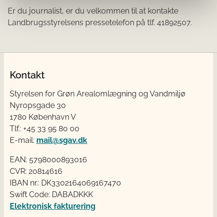
Er du journalist, er du velkommen til at kontakte
Landbrugsstyrelsens pressetelefon på tlf. 41892507.
Kontakt
Styrelsen for Grøn Arealomlægning og Vandmiljø
Nyropsgade 30
1780 København V
Tlf.: +45 33 95 80 00
E-mail:
mail@sgav.dk
EAN: 5798000893016
CVR: 20814616
IBAN nr.: DK3302164069167470
Swift Code: DABADKKK
Elektronisk fakturering