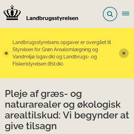
Landbrugsstyrelsens opgaver er overgået til
Styrelsen for Grøn Arealomlægning og
Vandmiljø (sgav.dk) og Landbrugs- og
Fiskeristyrelsen (lfst.dk).
Pleje af græs- og
naturarealer og økologisk
arealtilskud: Vi begynder at
give tilsagn