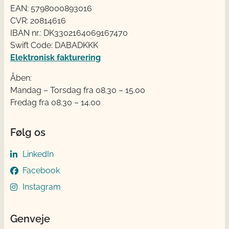
EAN: 5798000893016
CVR: 20814616
IBAN nr.: DK3302164069167470
Swift Code: DABADKKK
Elektronisk fakturering
Åben:
Mandag – Torsdag fra 08.30 – 15.00
Fredag fra 08.30 – 14.00
Følg os
LinkedIn
Facebook
Instagram
Genveje