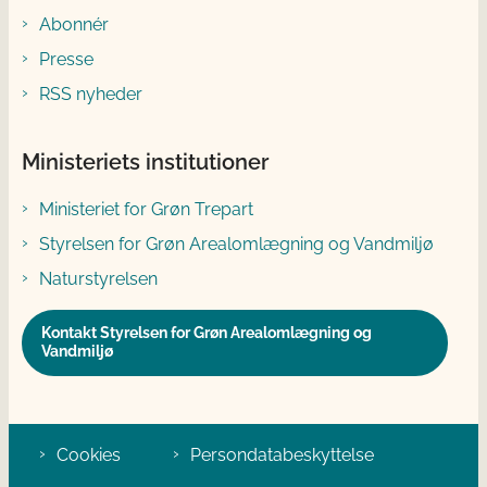
Abonnér
Presse
RSS nyheder
Ministeriets institutioner
Ministeriet for Grøn Trepart
Styrelsen for Grøn Arealomlægning og Vandmiljø
Naturstyrelsen
Kontakt Styrelsen for Grøn Arealomlægning og
Vandmiljø
Cookies
Persondatabeskyttelse