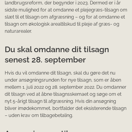
landbrugsreform, der begynder i 2023. Dermed er i år
sidste mulighed for at omdanne et plejegræs-tilsagn om
slæt til et tilsagn om afgræsning – og for at omdanne et
tilsagn om økologisk arealtilskud til pleje af græs- og
naturarealer.
Du skal omdanne dit tilsagn
senest 28. september
Hvis du vil omdanne dit tilsagn, skal du gøre det nu
under ansøgningsrunden for nye tilsagn, som er åben
mellem 1. juli 2022 og 28. september 2022. Du omdanner
dit tilsagn ved at åbne tilsagnsskemaet og søge om et
nyt 5-årigt tilsagn til afgræsning. Hvis din ansøgning
bliver imødekommet, bortfalder det eksisterende tilsagn
– uden krav om tilbagebetaling.