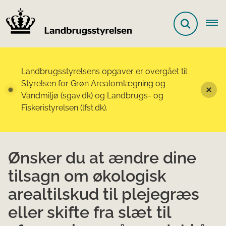
Landbrugsstyrelsens opgaver er overgået til
Styrelsen for Grøn Arealomlægning og
Vandmiljø (sgav.dk) og Landbrugs- og
Fiskeristyrelsen (lfst.dk).
Ønsker du at ændre dine
tilsagn om økologisk
arealtilskud til plejegræs
eller skifte fra slæt til