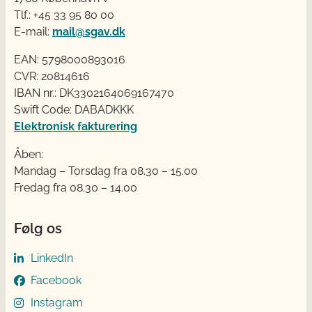
Tlf.: +45 33 95 80 00
E-mail:
mail@sgav.dk
EAN: 5798000893016
CVR: 20814616
IBAN nr.: DK3302164069167470
Swift Code: DABADKKK
Elektronisk fakturering
Åben:
Mandag – Torsdag fra 08.30 – 15.00
Fredag fra 08.30 – 14.00
Følg os
LinkedIn
Facebook
Instagram