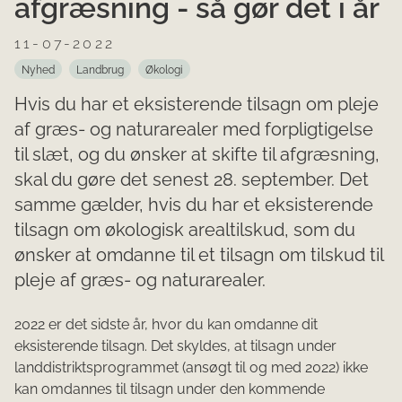
afgræsning - så gør det i år
11-07-2022
Nyhed
Landbrug
Økologi
Hvis du har et eksisterende tilsagn om pleje
af græs- og naturarealer med forpligtigelse
til slæt, og du ønsker at skifte til afgræsning,
skal du gøre det senest 28. september. Det
samme gælder, hvis du har et eksisterende
tilsagn om økologisk arealtilskud, som du
ønsker at omdanne til et tilsagn om tilskud til
pleje af græs- og naturarealer.
2022 er det sidste år, hvor du kan omdanne dit
eksisterende tilsagn. Det skyldes, at tilsagn under
landdistriktsprogrammet (ansøgt til og med 2022) ikke
kan omdannes til tilsagn under den kommende