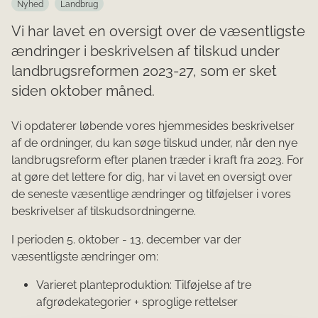
Nyhed
Landbrug
Vi har lavet en oversigt over de væsentligste
ændringer i beskrivelsen af tilskud under
landbrugsreformen 2023-27, som er sket
siden oktober måned.
Vi opdaterer løbende vores hjemmesides beskrivelser
af de ordninger, du kan søge tilskud under, når den nye
landbrugsreform efter planen træder i kraft fra 2023. For
at gøre det lettere for dig, har vi lavet en oversigt over
de seneste væsentlige ændringer og tilføjelser i vores
beskrivelser af tilskudsordningerne.
I perioden 5. oktober - 13. december var der
væsentligste ændringer om:
Varieret planteproduktion: Tilføjelse af tre
afgrødekategorier + sproglige rettelser