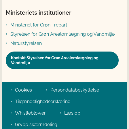
Ministeriets institutioner
Ministeriet for Grøn Trepart
Styrelsen for Grøn Arealomlægning og Vandmiljø
Naturstyrelsen
Kontakt Styrelsen for Grøn Arealomlægning og
Vandmiljø
Cookies
Persondatabeskyttelse
Tilgængelighedserklæring
Whistleblower
Læs op
Grypp skærmdeling