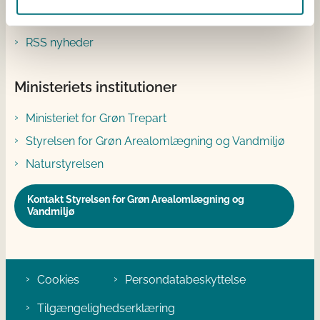
Presse
RSS nyheder
Ministeriets institutioner
Ministeriet for Grøn Trepart
Styrelsen for Grøn Arealomlægning og Vandmiljø
Naturstyrelsen
Kontakt Styrelsen for Grøn Arealomlægning og
Vandmiljø
Cookies
Persondatabeskyttelse
Tilgængelighedserklæring