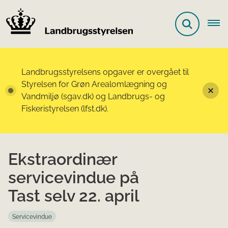
Landbrugsstyrelsens opgaver er overgået til
Styrelsen for Grøn Arealomlægning og
Vandmiljø (sgav.dk) og Landbrugs- og
Fiskeristyrelsen (lfst.dk).
Ekstraordinær
servicevindue på
Tast selv 22. april
Servicevindue