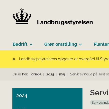
Bedrift
Grøn omstilling
Planter
Landbrugsstyrelsens opgaver er overgået til Styre
Du er her:
Forside
2025
maj
Servicevindue på Tast s
Servi
2024
Servicevind