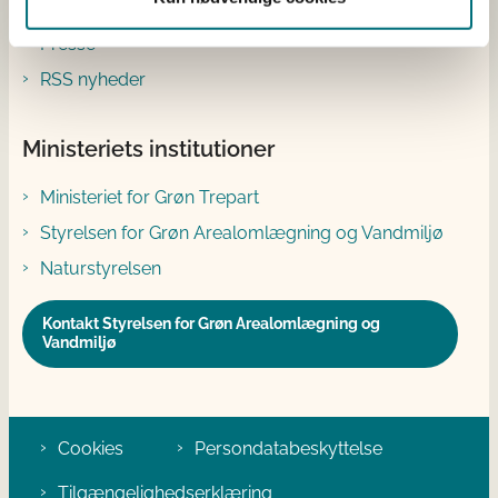
Abonnér
Presse
RSS nyheder
Ministeriets institutioner
Ministeriet for Grøn Trepart
Styrelsen for Grøn Arealomlægning og Vandmiljø
Naturstyrelsen
Kontakt Styrelsen for Grøn Arealomlægning og
Vandmiljø
Cookies
Persondatabeskyttelse
Tilgængelighedserklæring