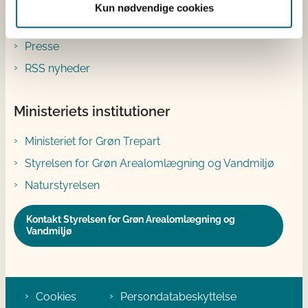
Kun nødvendige cookies
Abonnér
Presse
RSS nyheder
Ministeriets institutioner
Ministeriet for Grøn Trepart
Styrelsen for Grøn Arealomlægning og Vandmiljø
Naturstyrelsen
Kontakt Styrelsen for Grøn Arealomlægning og
Vandmiljø
Cookies
Persondatabeskyttelse