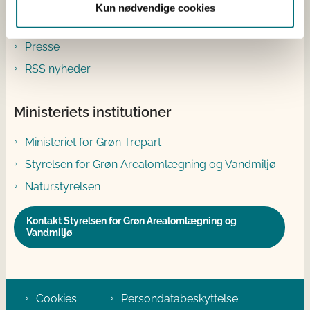
Kun nødvendige cookies
Abonnér
Presse
RSS nyheder
Ministeriets institutioner
Ministeriet for Grøn Trepart
Styrelsen for Grøn Arealomlægning og Vandmiljø
Naturstyrelsen
Kontakt Styrelsen for Grøn Arealomlægning og
Vandmiljø
Cookies
Persondatabeskyttelse