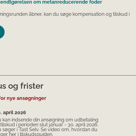
endtgørelsen om metanreducerende foder
ningsrunden åbner, kan du søge kompensation og tilskud i
s og frister
for nye ansøgninger
. april 2026
 kan indsende din ansøgning om udbetaling
 tilskud i perioden slut januar - 30. april 2026.
 søger i Tast Selv. Se video om, hvordan du
ger her i tilskudsguiden.