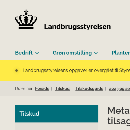
Bedrift
Grøn omstilling
Planter
Landbrugsstyrelsens opgaver er overgået til Styre
Du er her:
Forside
Tilskud
Tilskudsguide
2023 og se
Meta
Tilskud
tilsa