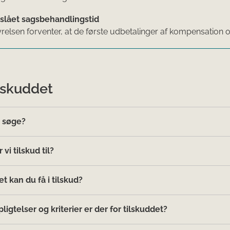
slået sagsbehandlingstid
yrelsen forventer, at de første udbetalinger af kompensation og
lskuddet
 søge?
vi tilskud til?
 kan du få i tilskud?
pligtelser og kriterier er der for tilskuddet?