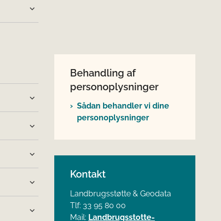
Behandling af
personoplysninger
Sådan behandler vi dine
personoplysninger
Kontakt
Landbrugsstøtte & Geodata
Tlf: 33 95 80 00
Mail:
Landbrugsstotte-