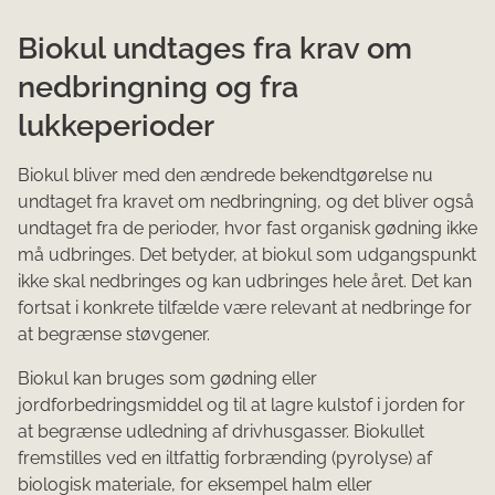
Biokul undtages fra krav om
nedbringning og fra
lukkeperioder
Biokul bliver med den ændrede bekendtgørelse nu
undtaget fra kravet om nedbringning, og det bliver også
undtaget fra de perioder, hvor fast organisk gødning ikke
må udbringes. Det betyder, at biokul som udgangspunkt
ikke skal nedbringes og kan udbringes hele året. Det kan
fortsat i konkrete tilfælde være relevant at nedbringe for
at begrænse støvgener.
Biokul kan bruges som gødning eller
jordforbedringsmiddel og til at lagre kulstof i jorden for
at begrænse udledning af drivhusgasser. Biokullet
fremstilles ved en iltfattig forbrænding (pyrolyse) af
biologisk materiale, for eksempel halm eller