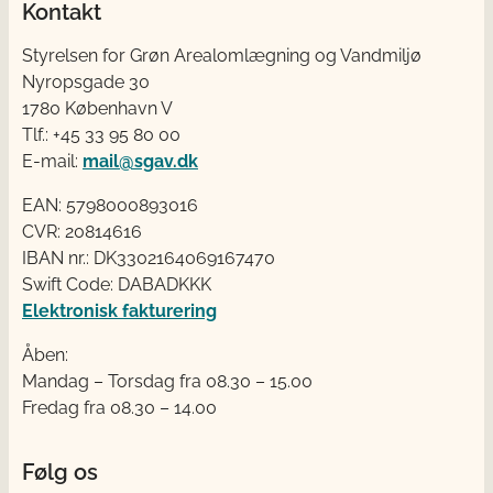
Kontakt
Styrelsen for Grøn Arealomlægning og Vandmiljø
Nyropsgade 30
1780 København V
Tlf.: +45 33 95 80 00
E-mail:
mail@sgav.dk
EAN: 5798000893016
CVR: 20814616
IBAN nr.: DK3302164069167470
Swift Code: DABADKKK
Elektronisk fakturering
Åben:
Mandag – Torsdag fra 08.30 – 15.00
Fredag fra 08.30 – 14.00
Følg os