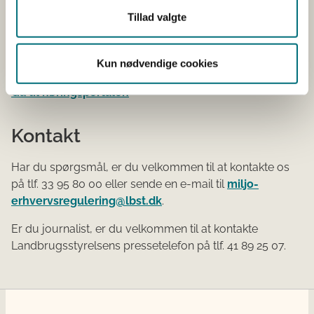
Tillad valgte
Gå til retsinformation.dk
Du kan læse om baggrunden for ændringen af
Kun nødvendige cookies
bekendtgørelsen på høringsportalen.
Gå til høringsportalen
Kontakt
Har du spørgsmål, er du velkommen til at kontakte os
på tlf. 33 95 80 00 eller sende en e-mail til
miljo-
erhvervsregulering@lbst.dk
.
Er du journalist, er du velkommen til at kontakte
Landbrugsstyrelsens pressetelefon på tlf. 41 89 25 07.