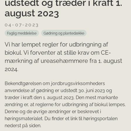
udstedt og træder i kraft 1.
august 2023
04-07-2023
Faglig meddelelse
Gødning og plantedække
Vi har lempet regler for udbringning af
biokul. Vi forventer at stille krav om CE-
mærkning af ureasehæmmere fra 1. august
2024.
Bekendtgørelsen om jordbrugsvirksomheders
anvendelse af gødning er udstedt 30. juni 2023 og
træder i kraft den 1. august 2023. Den mest markante
ændring er, at reglerne for udbringning af biokul lempes.
Denne og de øvrige ændringer er beskrevet i
høringsmaterialet. Du finder et link til høringsportalen
nederst på siden.