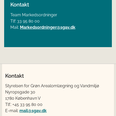
Kontakt
Team Markedsordninger
Tlf: 33 95 80 00
Mail:
Markedsordninger@sgav.dk
Kontakt
Styrelsen for Grøn Arealomlægning og Vandmiljø
Nyropsgade 30
1780 København V
Tlf.: +45 33 95 80 00
E-mail:
mail@sgav.dk