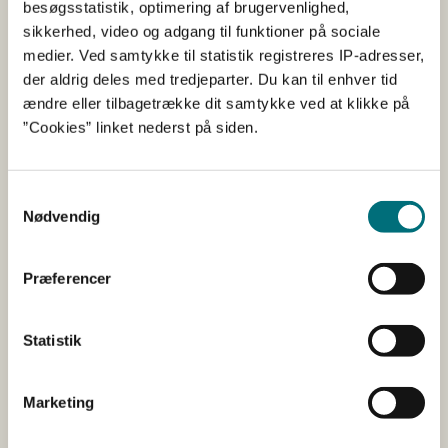
besøgsstatistik, optimering af brugervenlighed,
sikkerhed, video og adgang til funktioner på sociale
medier. Ved samtykke til statistik registreres IP-adresser,
der aldrig deles med tredjeparter. Du kan til enhver tid
ændre eller tilbagetrække dit samtykke ved at klikke på
”Cookies” linket nederst på siden.
Samtykkevalg
Nødvendig
Præferencer
Sådan søger du
Statistik
Søg om tilskud
Marketing
Søg om ændringer