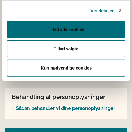
Søg om udbetaling
Vis detaljer
Søg om overdragelse
Tillad alle cookies
Tidslinje
Tillad valgte
Vejledning og lovstof
Kun nødvendige cookies
Behandling af personoplysninger
Sådan behandler vi dine personoplysninger