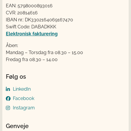
EAN: 5798000893016
CVR: 20814616
IBAN nr.: DK3302164069167470
Swift Code: DABADKKK
Elektronisk fakturering
Åben:
Mandag – Torsdag fra 08.30 – 15.00
Fredag fra 08.30 – 14.00
Følg os
LinkedIn
Facebook
Instagram
Genveje