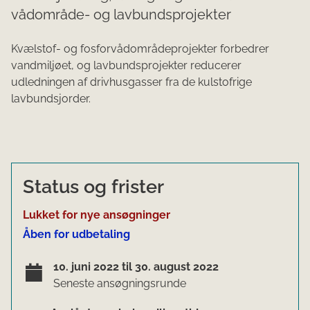
vådområde- og lavbundsprojekter
Kvælstof- og fosforvådområdeprojekter forbedrer
vandmiljøet, og lavbundsprojekter reducerer
udledningen af drivhusgasser fra de kulstofrige
lavbundsjorder.
Status og frister
Lukket for nye ansøgninger
Åben for udbetaling
10. juni 2022 til 30. august 2022
Seneste ansøgningsrunde