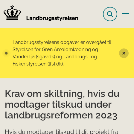
Landbrugsstyrelsens opgaver er overgået til
Styrelsen for Grøn Arealomlægning og
Vandmiljø (sgav.dk) og Landbrugs- og
Fiskeristyrelsen (lfst.dk).
Krav om skiltning, hvis du
modtager tilskud under
landbrugsreformen 2023
Hvis du modtager tilskud til dit projekt fra