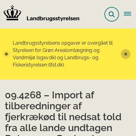
Landbrugsstyrelsens opgaver er overgået til
Styrelsen for Grøn Arealomlægning og
Vandmiljø (sgav.dk) og Landbrugs- og
Fiskeristyrelsen (lfst.dk).
09.4268 – Import af
tilberedninger af
fjerkrækød til nedsat told
fra alle lande undtagen