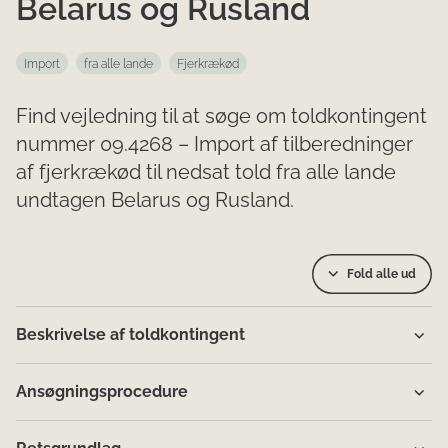
Belarus og Rusland
Import
fra alle lande
Fjerkrækød
Find vejledning til at søge om toldkontingent
nummer 09.4268 – Import af tilberedninger
af fjerkrækød til nedsat told fra alle lande
undtagen Belarus og Rusland.
Fold alle ud
Beskrivelse af toldkontingent
Ansøgningsprocedure