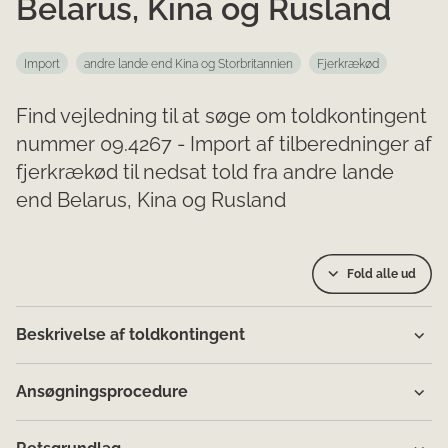
Belarus, Kina og Rusland
Import
andre lande end Kina og Storbritannien
Fjerkrækød
Find vejledning til at søge om toldkontingent
nummer 09.4267 - Import af tilberedninger af
fjerkrækød til nedsat told fra andre lande
end Belarus, Kina og Rusland
Fold alle ud
Beskrivelse af toldkontingent
Ansøgningsprocedure