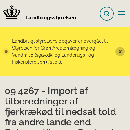
Landbrugsstyrelsens opgaver er overgået til
Styrelsen for Grøn Arealomlægning og
Vandmiljø (sgav.dk) og Landbrugs- og
Fiskeristyrelsen (lfst.dk).
09.4267 - Import af
tilberedninger af
fjerkrækød til nedsat told
fra andre lande end