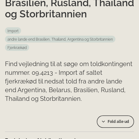
Brasilien, Rusland, Thailand
og Storbritannien
Import
andre lande end Brasilien, Thailand, Argentina og Storbritannien
Fjerkrækød
Find vejledning til at søge om toldkontingent
nummer. 09.4213 - Import af saltet
fjerkrækød til nedsat told fra andre lande
end Argentina, Belarus, Brasilien, Rusland,
Thailand og Storbritannien.
Fold alle ud