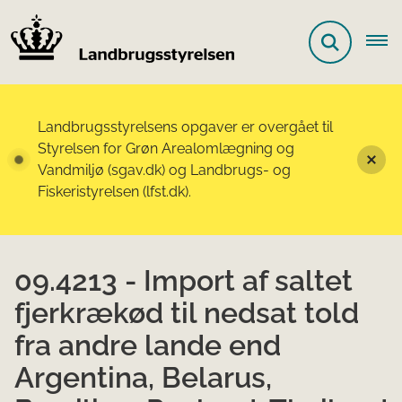
Landbrugsstyrelsens opgaver er overgået til
Styrelsen for Grøn Arealomlægning og
Vandmiljø (sgav.dk) og Landbrugs- og
Fiskeristyrelsen (lfst.dk).
09.4213 - Import af saltet
fjerkrækød til nedsat told
fra andre lande end
Argentina, Belarus,