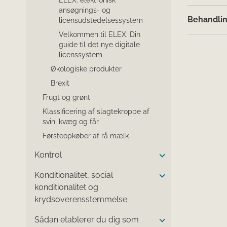
ansøgnings- og
Behandlin
licensudstedelsessystem
Velkommen til ELEX: Din
guide til det nye digitale
licenssystem
Økologiske produkter
Brexit
Frugt og grønt
Klassificering af slagtekroppe af
svin, kvæg og får
Førsteopkøber af rå mælk
Kontrol
Konditionalitet, social
konditionalitet og
krydsoverensstemmelse
Sådan etablerer du dig som