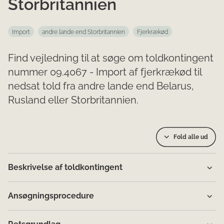
Storbritannien
Import
andre lande end Storbritannien
Fjerkrækød
Find vejledning til at søge om toldkontingent
nummer 09.4067 - Import af fjerkrækød til
nedsat told fra andre lande end Belarus,
Rusland eller Storbritannien.
Fold alle ud
Beskrivelse af toldkontingent
Ansøgningsprocedure