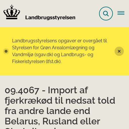
Landbrugsstyrelsens opgaver er overgået til
Styrelsen for Grøn Arealomlægning og
Vandmiljø (sgav.dk) og Landbrugs- og
Fiskeristyrelsen (lfst.dk).
09.4067 - Import af
fjerkrækød til nedsat told
fra andre lande end
Belarus, Rusland eller