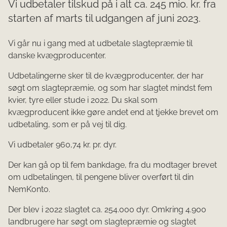
Vi udbetaler tilskud på i alt ca. 245 mio. kr. fra
starten af marts til udgangen af juni 2023.
Vi går nu i gang med at udbetale slagtepræmie til
danske kvægproducenter.
Udbetalingerne sker til de kvægproducenter, der har
søgt om slagtepræmie, og som har slagtet mindst fem
kvier, tyre eller stude i 2022. Du skal som
kvægproducent ikke gøre andet end at tjekke brevet om
udbetaling, som er på vej til dig.
Vi udbetaler 960,74 kr. pr. dyr.
Der kan gå op til fem bankdage, fra du modtager brevet
om udbetalingen, til pengene bliver overført til din
NemKonto.
Der blev i 2022 slagtet ca. 254.000 dyr. Omkring 4.900
landbrugere har søgt om slagtepræmie og slagtet